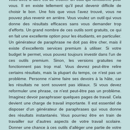
vous. Il en existe tellement qu'il peut devenir difficile de
choisir le bon. Une fois que vous l'avez trouvé, vous ne
pouvez plus revenir en arrière. Vous voulez un outil qui vous
donne des résultats efficaces sans vous demander trop
d'efforts. Un grand nombre de ces outils sont gratuits, ce qui
en fait une excellente option pour les étudiants, en particulier.
Un générateur de paraphrase ne doit pas être cher, mais il
existe d'excellents services premium à utiliser. Si votre
budget le permet, vous pouvez toujours investir dans l'un de
ces outils premium. Sinon, les versions gratuites ne
fonctionnent pas trop mal. Vous devrez peut-être relire
certains résultats, mais la plupart du temps, ce n'est pas un
problème. Personne n'aime faire ses devoirs à la hâte, car
les résultats ne sont souvent pas idéaux. Si vous devez
reformuler une phrase, ce n'est peut-être pas un problème.
Imaginez devoir paraphraser quelques pages de travail. Cela
devient une charge de travail importante. Il est essentiel de
disposer d'un générateur de paraphrases qui vous donne
des résultats instantanés. Vous pourriez être en train de
travailler sur d'autres aspects de votre travail scolaire.
Donner une chance à ces outils d'alléger une partie de votre