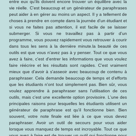
entre eux qu'ils doivent encore trouver un équilibre avec la
vie réelle. C'est beaucoup et un générateur de paraphrases
peut aider à en gérer au moins un aspect. Il y a tellement de
choses à prendre en compte dans la journée d'un étudiant et
si vous ne faites pas attention, il est facile de se laisser
submerger. Si vous ne travaillez pas à partir d'un
programme, vous pouvez rapidement vous retrouver à courir
dans tous les sens à la dernière minute.la beauté de ces
outils est que vous n'avez pas à y penser. Tout ce que vous
avez à faire, c'est d'entrer les informations que vous voulez
faire réécrire et les résultats sont rapides. C'est vraiment
mieux que d'avoir à s'asseoir avec beaucoup de contenu à
paraphraser. Cela demande beaucoup de temps et d'efforts
que les étudiants n'ont tout simplement pas. Bien sûr, vous
voulez apprendre à paraphraser sans l'utilisation de ces
outils, mais c'est une excellente option provisoire. L'une des
principales raisons pour lesquelles les étudiants utilisent un
générateur de paraphrase est qu'il fonctionne bien. Bien
souvent, votre note finale est liée à ce que vous devez
paraphraser. Avoir un outil de secours pour vous aider
lorsque vous manquez de temps est incroyable. Tout ce que
vous avez à faire est de trouver un outil qui fonctionne pour